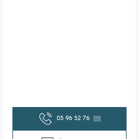
05 96 52 76
▒▒