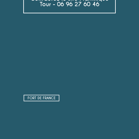
Tour - 06 96 27 60 46
FORT DE FRANCE