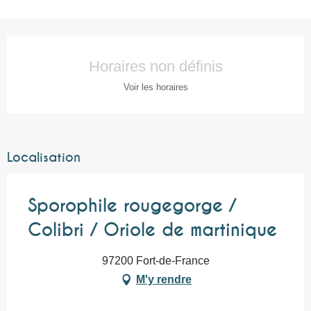
Ouverture et coordonnées
Horaires non définis
Voir les horaires
Localisation
Sporophile rougegorge /
Colibri / Oriole de martinique
97200 Fort-de-France
M'y rendre