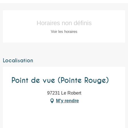
Ouverture et coordonnées
Horaires non définis
Voir les horaires
Localisation
Point de vue (Pointe Rouge)
97231 Le Robert
M'y rendre