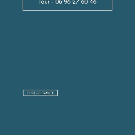
Tour - 06 96 27 60 46
FORT DE FRANCE