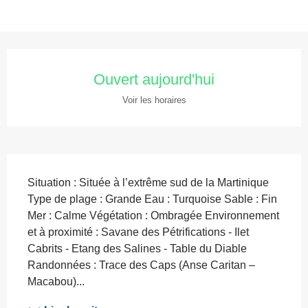
Ouverture et coordonnées
Ouvert aujourd'hui
Voir les horaires
Description
Situation : Située à l’extrême sud de la Martinique 
Type de plage : Grande Eau : Turquoise Sable : Fin 
Mer : Calme Végétation : Ombragée Environnement 
et à proximité : Savane des Pétrifications - Ilet 
Cabrits - Etang des Salines - Table du Diable 
Randonnées : Trace des Caps (Anse Caritan – 
Macabou)...