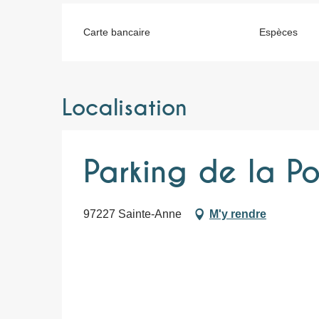
Carte bancaire
Espèces
Localisation
Parking de la P
97227 Sainte-Anne
M'y rendre