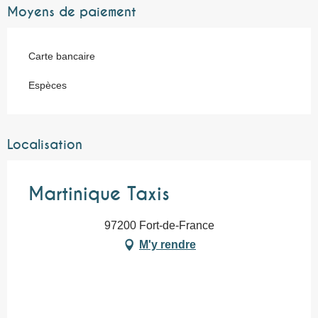
Moyens de paiement
Carte bancaire
Espèces
Localisation
Martinique Taxis
97200 Fort-de-France
M'y rendre