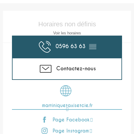
Ouverture et coordonnées
Horaires non définis
Voir les horaires
0596 63 63
▒▒
Contactez-nous
martiniquetaxisetcie.fr
Page Facebook
Page Instagram