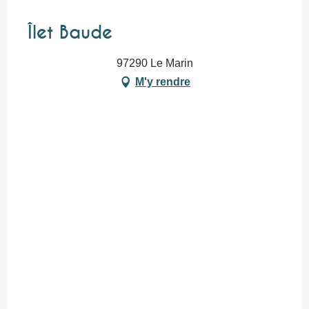
Îlet Baude
97290 Le Marin
M'y rendre