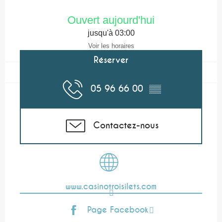
Ouverture et coordonnées
Ouvert aujourd'hui
jusqu'à 03:00
Voir les horaires
Réserver
05 96 66 00
▒▒
Contactez-nous
www.casinotroisilets.com
Page Facebook