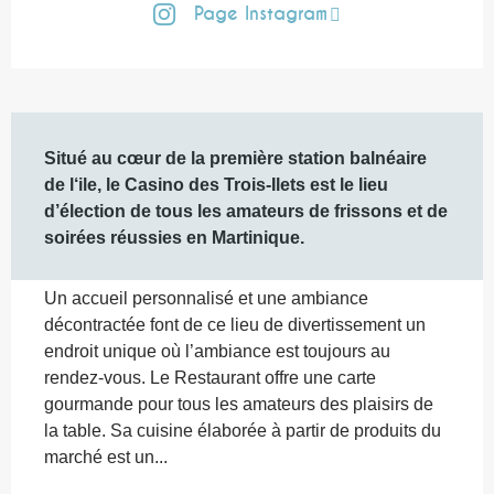
Page Instagram
Description
Situé au cœur de la première station balnéaire 
de l‘ile, le Casino des Trois-Ilets est le lieu 
d’élection de tous les amateurs de frissons et de 
soirées réussies en Martinique.
Un accueil personnalisé et une ambiance 
décontractée font de ce lieu de divertissement un 
endroit unique où l’ambiance est toujours au 
rendez-vous. Le Restaurant offre une carte 
gourmande pour tous les amateurs des plaisirs de 
la table. Sa cuisine élaborée à partir de produits du 
marché est un...