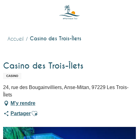
Aller
au
contenu
principal
Casino des Trois-Îlets
Accueil
Casino des Trois-Îlets
CASINO
24, rue des Bougainvilliers, Anse-Mitan, 97229 Les Trois-
Îlets
M'y rendre
Ajouter aux favoris
Partager