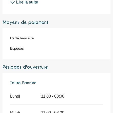
Lire la suite
Moyens de paiement
Carte bancaire
Espèces
Périodes d'ouverture
Toute l'année
Toute l'année
Lundi
11:00 - 03:00
Mardi
11:00 - 03:00