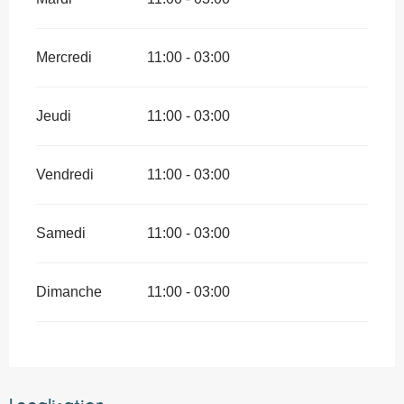
Mercredi
11:00 - 03:00
Jeudi
11:00 - 03:00
Vendredi
11:00 - 03:00
Samedi
11:00 - 03:00
Dimanche
11:00 - 03:00