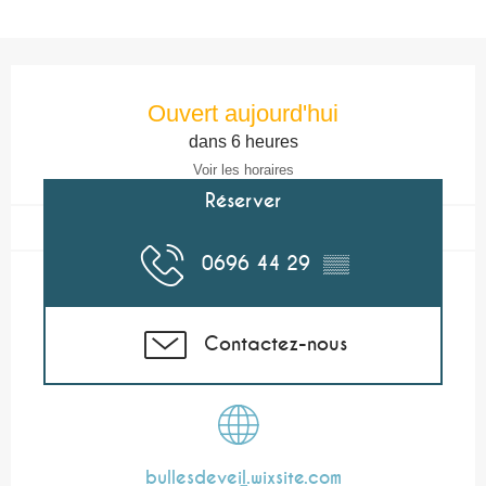
Ouverture et coordonnées
Ouvert aujourd'hui
dans 6 heures
Voir les horaires
Réserver
0696 44 29
▒▒
Contactez-nous
bullesdeveil.wixsite.com