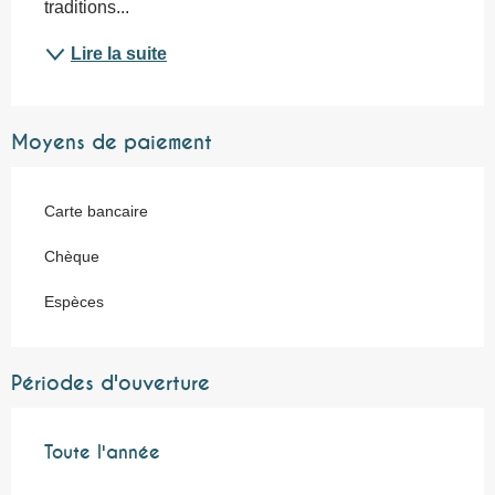
traditions...
Lire la suite
Moyens de paiement
Carte bancaire
Chèque
Espèces
Périodes d'ouverture
Toute l'année
Toute l'année