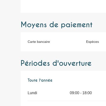
Moyens de paiement
Carte bancaire
Espèces
Périodes d'ouverture
Toute l'année
Toute l'année
Lundi
09:00 - 18:00