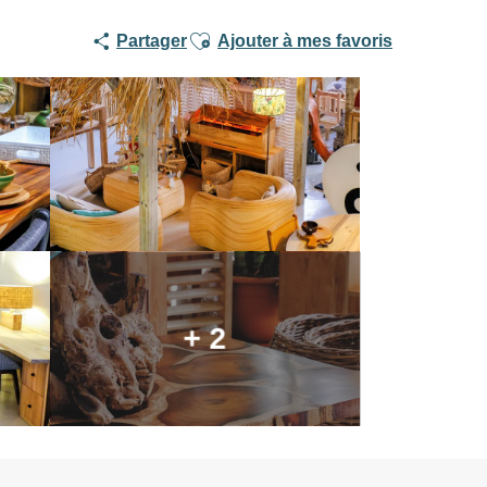
Ajouter aux favoris
Partager
Ajouter à mes favoris
+ 2