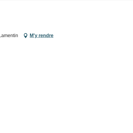
 Lamentin
M'y rendre