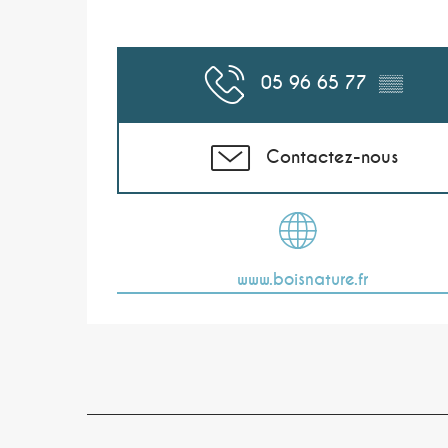
05 96 65 77
▒▒
Contactez-nous
www.boisnature.fr