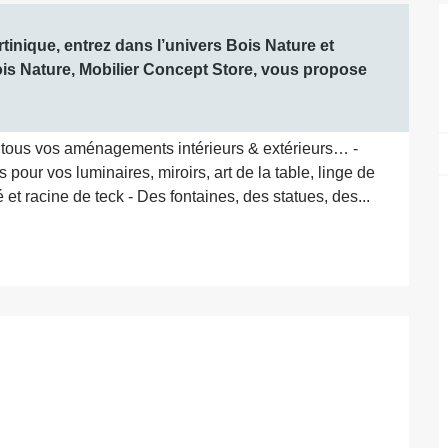
inique, entrez dans l’univers Bois Nature et 
ois Nature, Mobilier Concept Store, vous propose 
r tous vos aménagements intérieurs & extérieurs… - 
our vos luminaires, miroirs, art de la table, linge de 
t racine de teck - Des fontaines, des statues, des...
ations