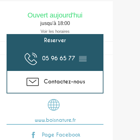
Ouverture et coor
Ouvert aujourd'hui
jusqu'à 18:00
Voir les horaires
Réserver
05 96 65 77
▒▒
Contactez-nous
www.boisnature.fr
Page Facebook