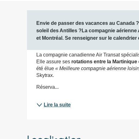
Description
Envie de passer des vacances au Canada ? 
soleil des Antilles ?La compagnie aérienne A
et Montréal. Se renseigner sur le calendrier
La compagnie canadienne Air Transat spéciali
Elle assure ses 
rotations entre la Martinique
été élue 
« Meilleure compagnie aérienne loisi
Skytrax.
Réserva...
Lire la suite