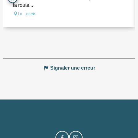
la route...
La Trinité
Signaler une erreur