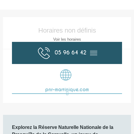
Ouverture et coordonnées
Horaires non définis
Voir les horaires
05 96 64 42
▒▒
pnr-martinique.com
Description
Explorez la Réserve Naturelle Nationale de la 