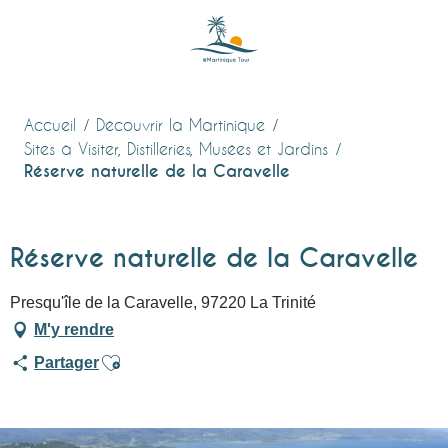
Aller
au
contenu
principal
Accueil
Découvrir la Martinique
Sites à Visiter, Distilleries, Musées et Jardins
Réserve naturelle de la Caravelle
Réserve naturelle de la Caravelle
Presqu'île de la Caravelle, 97220 La Trinité
M'y rendre
Ajouter aux favoris
Partager