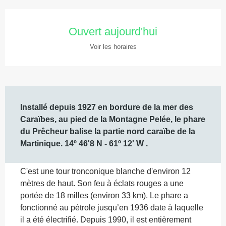
Ouverture et coordonnées
Ouvert aujourd'hui
Voir les horaires
Description
Installé depuis 1927 en bordure de la mer des 
Caraïbes, au pied de la Montagne Pelée, le phare 
du Prêcheur balise la partie nord caraïbe de la 
Martinique. 14º 46'8 N - 61º 12' W .
C'est une tour tronconique blanche d'environ 12 
mètres de haut. Son feu à éclats rouges a une 
portée de 18 milles (environ 33 km). Le phare a 
fonctionné au pétrole jusqu’en 1936 date à laquelle 
il a été électrifié. Depuis 1990, il est entièrement 