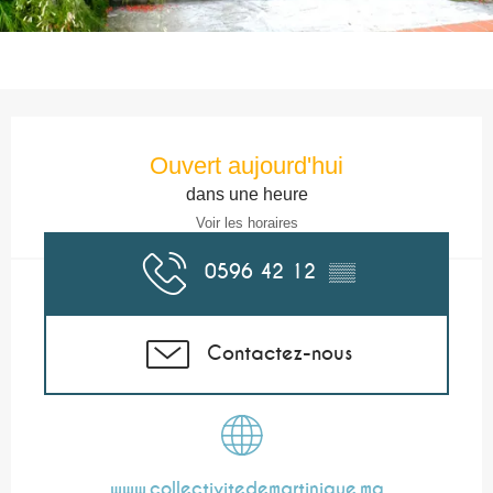
Ouverture et coordonnées
Ouvert aujourd'hui
dans une heure
Voir les horaires
0596 42 12
▒▒
Contactez-nous
www.collectivitedemartinique.mq