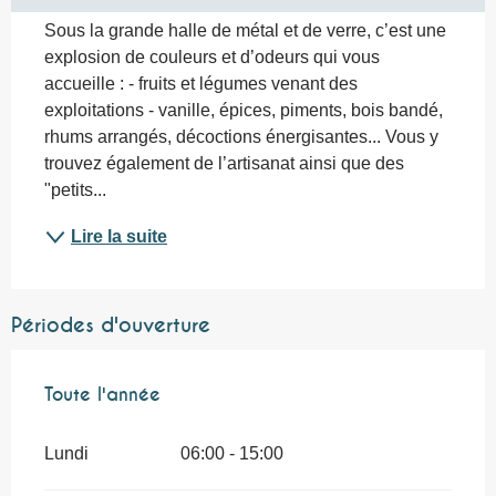
Sous la grande halle de métal et de verre, c’est une 
explosion de couleurs et d’odeurs qui vous 
accueille : - fruits et légumes venant des 
exploitations - vanille, épices, piments, bois bandé, 
rhums arrangés, décoctions énergisantes... Vous y 
trouvez également de l’artisanat ainsi que des 
"petits...
Lire la suite
Périodes d'ouverture
Toute l'année
Toute l'année
Lundi
06:00 - 15:00