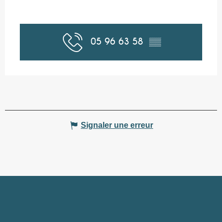
05 96 63 58
▒▒
Signaler une erreur