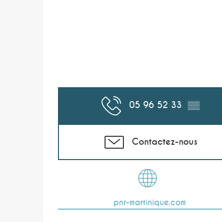
05 96 52 33
▒▒
Contactez-nous
pnr-martinique.com