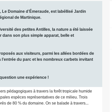
, Le Domaine d’Émeraude, est labéllisé Jardin 
égional de Martinique.

rsité des petites Antilles, la nature a été laissée 
ver dans son plus simple apparat, belle et 
oposés aux visiteurs, parmi les allées bordées de 
 l’entrée du parc et les nombreux carbets invitant 
question une expérience !
tiers pédagogiques à travers la forêt tropicale humide 
ipales espèces représentatives de ce milieu. Trois 
 près de 80 % du domaine. On se balade à travers...