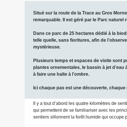
Description
Situé sur la route de la Trace au Gros Morne
remarquable. Il est géré par le Parc naturel r
Dans ce parc de 25 hectares dédié à la biodive
telle quelle, sans fioritures, afin de l’obser
mystérieuse.

Plusieurs temps et espaces de visite sont pr
plantes ornementales, le bassin à jet d’eau à
à faire une halte à l’ombre. 

Ici chaque pas est une découverte, chaque 
Il y a tout d’abord les quatre kilomètres de sen
qui permettent de se familiariser avec les princ
sentiers sillonnent la forêt humide qui occupe