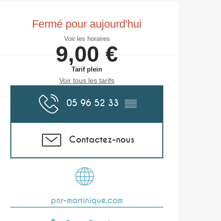
Ouverture et coor
Fermé pour aujourd'hui
Voir les horaires
9,00 €
Tarif plein
Voir tous les tarifs
05 96 52 33
▒▒
Contactez-nous
pnr-martinique.com