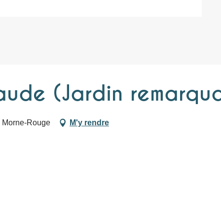
aude (Jardin remarqu
Le Morne-Rouge
M'y rendre