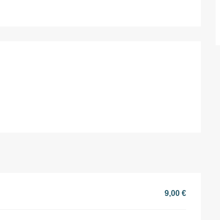
ations
9,00 €