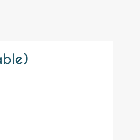
able)