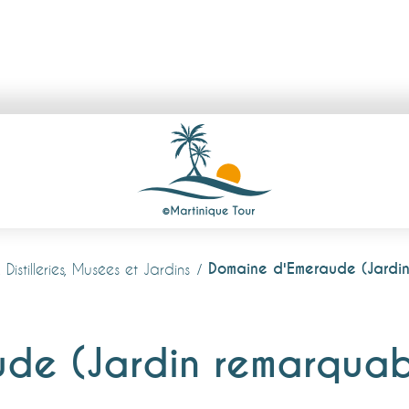
Domaine d'Emeraude (Jardi
, Distilleries, Musées et Jardins
de (Jardin remarquab