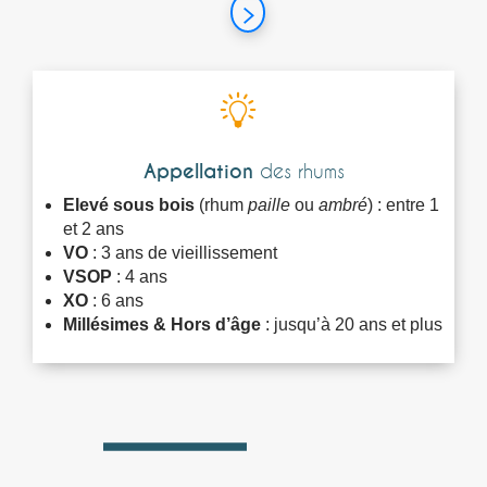
Appellation
des rhums
Elevé sous bois
(rhum
paille
ou
ambré
) : entre 1
et 2 ans
VO
: 3 ans de vieillissement
VSOP
: 4 ans
XO
: 6 ans
Millésimes & Hors d’âge
: jusqu’à 20 ans et plus