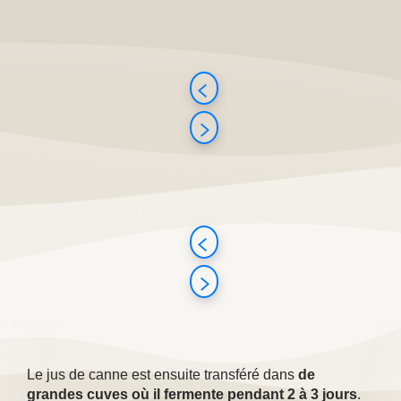
Le jus de canne est ensuite transféré dans
de
grandes cuves où il fermente pendant 2 à 3 jours
.