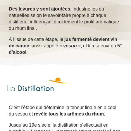
Des levures y sont ajoutées,
industrielles ou
naturelles selon le savoir-faire propre à chaque
distillerie, influençant directement le profil aromatique
du rhum final.
À l’issue de cette étape,
le jus fermenté devient vin
de canne
, aussi appelé «
vesou
», et titre à environ
5°
d’alcool
.
Distillation
La
C’est l’étape qui détermine la teneur finale en alcool
du vesou et
révèle tous les arômes du rhum.
Jusqu’au 19e siècle, la distillation s’effectuait en