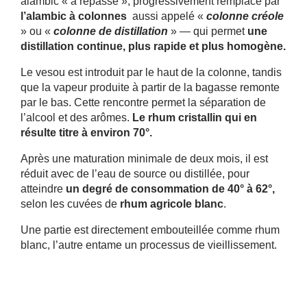
alambic « à repasse », progressivement remplacé par
l’alambic à colonnes
aussi appelé «
colonne créole
» ou «
colonne de distillation
» — qui permet
une
distillation continue, plus rapide et plus homogène.
Le vesou est introduit par le haut de la colonne, tandis
que la vapeur produite à partir de la bagasse remonte
par le bas. Cette rencontre permet la séparation de
l’alcool et des arômes.
Le rhum cristallin qui en
résulte titre à environ 70°.
Après une maturation minimale de deux mois, il est
réduit avec de l’eau de source ou distillée, pour
atteindre
un degré de consommation de 40° à 62°,
selon les cuvées de
rhum agricole blanc
.
Une partie est directement embouteillée comme rhum
blanc, l’autre entame un processus de vieillissement.