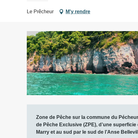
Le Prêcheur
M'y rendre
Description
Zone de Pêche sur la commune du Pécheur en
de Pêche Exclusive (ZPE), d’une superficie de
Marry et au sud par le sud de l’Anse Bellevill