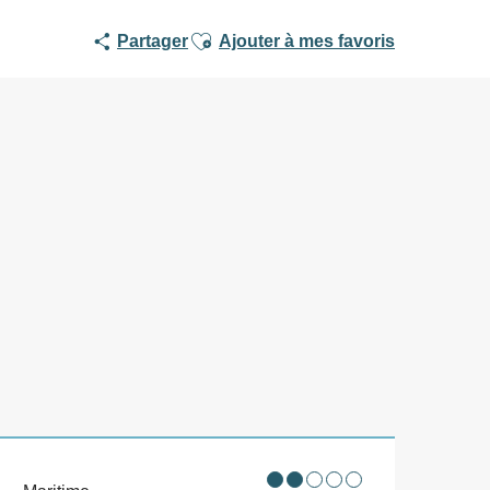
Ajouter aux favoris
Partager
Ajouter à mes favoris
Points d'intérêt