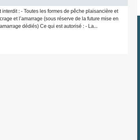
interdit : - Toutes les formes de pêche plaisancière et 
rage et l’amarrage (sous réserve de la future mise en 
marrage dédiés) Ce qui est autorisé : - La...