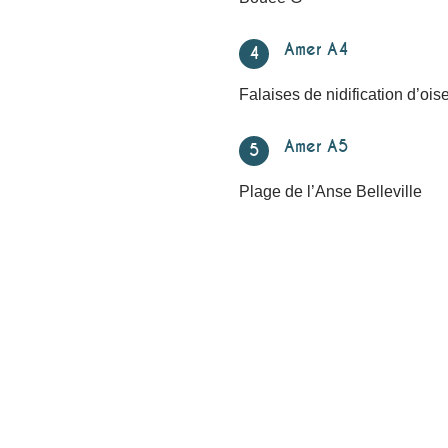
Amer A4
4
Falaises de nidification d’oi
Amer A5
5
Plage de l’Anse Belleville