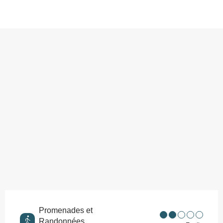
Points d'intérêt
Promenades et
Randonnées