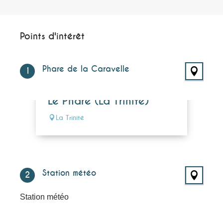
Points d'intérêt
Points d'intérêt
Phare de la Caravelle
1
Le Phare (La Trinité)
La Trinité
Station météo
2
Station météo