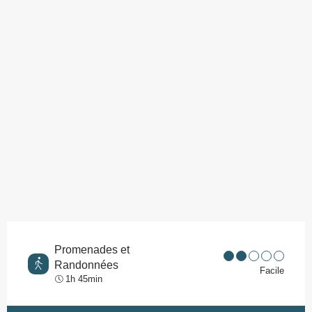
Promenades et
Randonnées
Facile
1h 45min