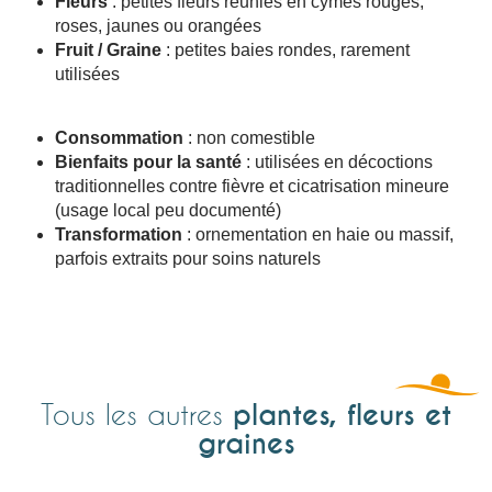
Fleurs
: petites fleurs réunies en cymes rouges,
roses, jaunes ou orangées
Fruit / Graine
: petites baies rondes, rarement
utilisées
Consommation
: non comestible
Bienfaits pour la santé
: utilisées en décoctions
traditionnelles contre fièvre et cicatrisation mineure
(usage local peu documenté)
Transformation
: ornementation en haie ou massif,
parfois extraits pour soins naturels
plantes, fleurs et
Tous les autres
graines