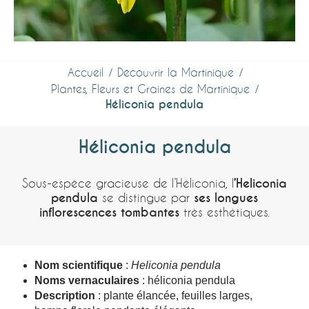
Accueil
Découvrir la Martinique
Plantes, Fleurs et Graines de Martinique
Héliconia pendula
Héliconia pendula
Sous‑espèce gracieuse de l’Héliconia, l
’Heliconia
pendula
se distingue par
ses longues
inflorescences tombantes
très esthétiques.
Nom scientifique
:
Heliconia pendula
Noms vernaculaires
: héliconia pendula
Description
: plante élancée, feuilles larges,