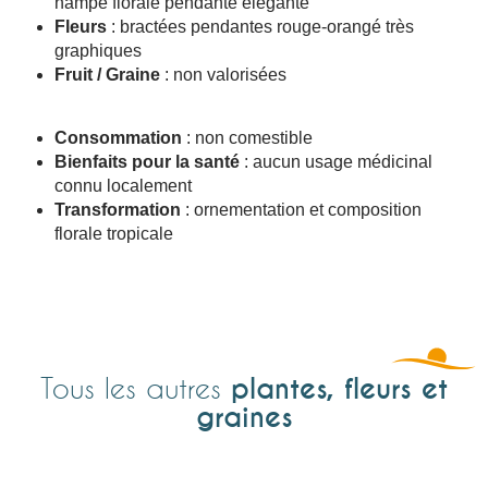
hampe florale pendante élégante
Fleurs
: bractées pendantes rouge‑orangé très
graphiques
Fruit / Graine
: non valorisées
Consommation
: non comestible
Bienfaits pour la santé
: aucun usage médicinal
connu localement
Transformation
: ornementation et composition
florale tropicale
plantes, fleurs et
Tous les autres
graines