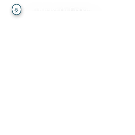
Tulipier du Gabon