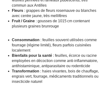
feuilles pennées et rameaux pubescents, très
commun aux Antilles
Fleurs
: grappes de fleurs rosemauve ou blanches
avec centre jaune, très mellifères
Fruit / Graine
: gousses de 1015 cm contenant
plusieurs graines brunrouge
Consommation
: feuilles souvent utilisées comme
fourrage (régime limité), fleurs parfois cuisinées
localement
Bienfaits pour la santé
: feuilles, écorce ou racine
employées en décoction comme anti-inflammatoire,
antihistaminique, antiparasitaire ou rodenticide
Transformation
: haies vivantes, bois de chauffage,
engrais vert, fourrage, médicaments traditionnels ou
insecticide naturel