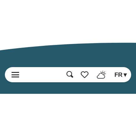
FR
Recherche
Voir les favoris
Accueil
Découvrir
Loisirs et Activités