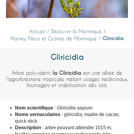
Accueil
Découvrir la Martinique
Gliricidia
Plantes, Fleurs et Graines de Martinique
Gliricidia
Arbre polyvalent,
la Gliricidia
est une alliée de
l’agroforesterie tropicale, mêlant usages médicinaux,
fourragers et stabilisation des sols.
Nom scientifique
:
Gliricidia sepium
Noms vernaculaires
: gliricidia, madre de cacao,
quick stick
Description
: arbre pouvant atteindre 1015 m,