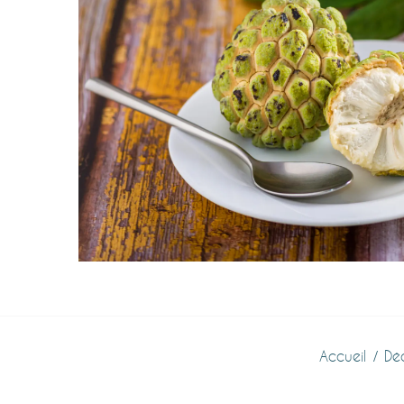
Accueil
Dé