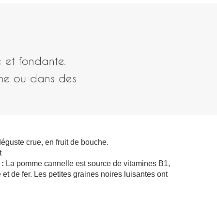
e et fondante.
îche ou dans des
éguste crue, en fruit de bouche.
t
 :
La pomme cannelle est source de vitamines B1,
t de fer. Les petites graines noires luisantes ont