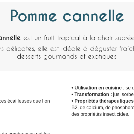
Pomme cannelle
nnelle
est un fruit tropical à la chair sucré
s délicates, elle est idéale à déguster fra
desserts gourmands et exotiques.
• Utilisation en cuisine :
se d
• Transformation :
jus, sorbe
es écailleuses que l’on
• Propriétés thérapeutiques
B2, de calcium, de phosphore e
des propriétés insecticides.
s de nombreuses petites