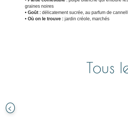
graines noires
• Goût :
délicatement sucrée, au parfum de cannel
• Où on le trouve :
jardin créole, marchés
Tous l