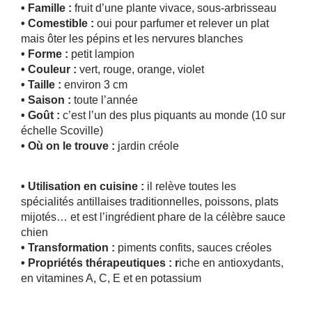
• Famille :
fruit d’une plante vivace, sous-arbrisseau
• Comestible :
oui pour parfumer et relever un plat
mais ôter les pépins et les nervures blanches
• Forme :
petit lampion
• Couleur :
vert, rouge, orange, violet
• Taille :
environ 3 cm
• Saison :
toute l’année
• Goût :
c’est l’un des plus piquants au monde (10 sur
échelle Scoville)
• Où on le trouve :
jardin créole
• Utilisation en cuisine :
il relève toutes les
spécialités antillaises traditionnelles, poissons, plats
mijotés… et est l’ingrédient phare de la célèbre sauce
chien
• Transformation :
piments confits, sauces créoles
• Propriétés thérapeutiques : r
iche en antioxydants,
en vitamines A, C, E et en potassium