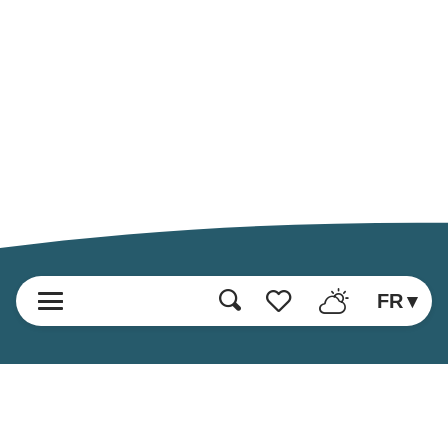
FR
Recherche
Voir les favoris
Accueil
Découvrir