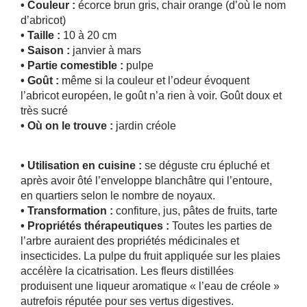
• Couleur :
écorce brun gris, chair orange (d’où le nom
d’abricot)
• Taille :
10 à 20 cm
• Saison :
janvier à mars
• Partie comestible :
pulpe
• Goût :
même si la couleur et l’odeur évoquent
l’abricot européen, le goût n’a rien à voir. Goût doux et
très sucré
• Où on le trouve :
jardin créole
• Utilisation en cuisine :
se déguste cru épluché et
après avoir ôté l’enveloppe blanchâtre qui l’entoure,
en quartiers selon le nombre de noyaux.
• Transformation :
confiture, jus, pâtes de fruits, tarte
• Propriétés thérapeutiques :
Toutes les parties de
l’arbre auraient des propriétés médicinales et
insecticides. La pulpe du fruit appliquée sur les plaies
accélère la cicatrisation. Les fleurs distillées
produisent une liqueur aromatique « l’eau de créole »
autrefois réputée pour ses vertus digestives.