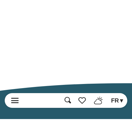
FR
Recherche
Voir les favoris
Accueil