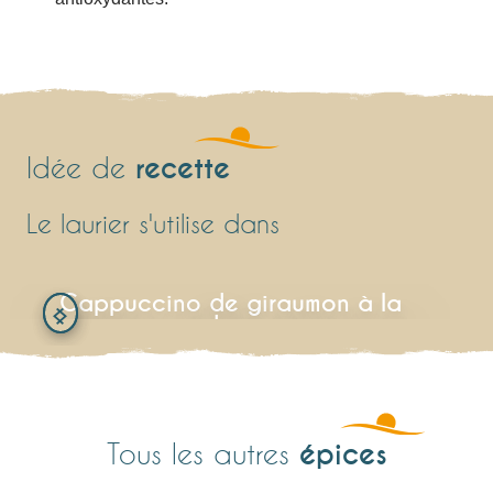
recette
Idée de
Le laurier s'utilise dans
Cappuccino de giraumon à la
cardamone
épices
Tous les autres