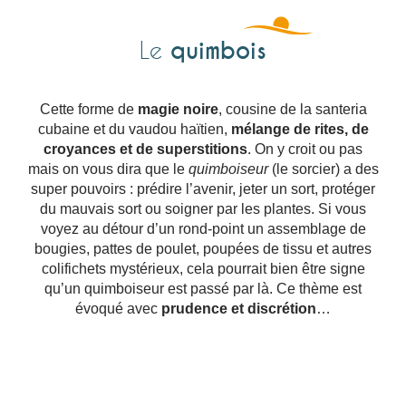
quimbois
Le
Cette forme de
magie noire
, cousine de la santeria
cubaine et du vaudou haïtien,
mélange de rites, de
croyances et de superstitions
. On y croit ou pas
mais on vous dira que le
quimboiseur
(le sorcier) a des
super pouvoirs : prédire l’avenir, jeter un sort, protéger
du mauvais sort ou soigner par les plantes. Si vous
voyez au détour d’un rond-point un assemblage de
bougies, pattes de poulet, poupées de tissu et autres
colifichets mystérieux, cela pourrait bien être signe
qu’un quimboiseur est passé par là. Ce thème est
évoqué avec
prudence et discrétion
…