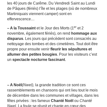
les 40 jours de Carême. Du Vendredi Saint au Lundi
de Pâques (fériés) l’île et les plages (où de nombreux
Martiniquais viennent camper) sont en
effervescence…
er
– A la Toussaint
et le Jour des Morts (1
et 2
novembre, également fériés), on rend
hommage aux
disparus
. Les jours qui précèdent sont consacrés au
nettoyage des tombes et des cimetières. Tout doit être
propre pour ensuite venir
fleurir les sépultures et
allumer des petites bougies
. Pour les visiteurs c’est
un
spectacle nocturne fascinant
.
– A Noël
(Nwel),
la grande tradition ce sont ces
rassemblements en chansons qui ont lieu tout le mois
de décembre dans les communes et villages, dans les
fêtes privées : les fameux
Chanté Noël
ou
Chanté
Nwel.
La foule se réunit et chante en cœur des