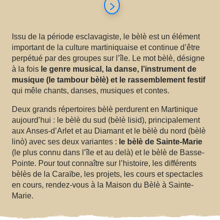
Issu de la période esclavagiste, le bèlè est un élément
important de la culture martiniquaise et continue d’être
perpétué par des groupes sur l’île. Le mot bèlè, désigne
à la fois
le genre musical, la danse, l’instrument de
musique (le tambour bèlè) et le rassemblement festif
qui mêle chants, danses, musiques et contes.
Deux grands répertoires bèlè perdurent en Martinique
aujourd’hui : le bèlè du sud (bèlè lisid), principalement
aux Anses-d’Arlet et au Diamant et le bèlè du nord (bèlè
linò) avec ses deux variantes :
le bèlè de Sainte-Marie
(le plus connu dans l’île et au delà) et le bèlè de Basse-
Pointe. Pour tout connaître sur l’histoire, les différents
bèlès de la Caraïbe, les projets, les cours et spectacles
en cours, rendez-vous à la Maison du Bèlè à Sainte-
Marie.