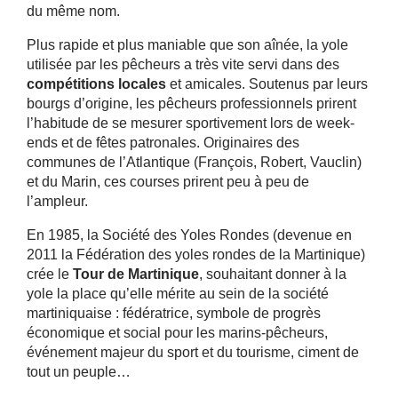
du même nom.
Plus rapide et plus maniable que son aînée, la yole
utilisée par les pêcheurs a très vite servi dans des
compétitions locales
et amicales. Soutenus par leurs
bourgs d
’
origine, les pêcheurs professionnels prirent
l
’
habitude de se mesurer sportivement lors de week-
ends et de fêtes patronales. Originaires des
communes de l
’
Atlantique (François, Robert, Vauclin)
et du Marin, ces courses prirent peu à peu de
l
’
ampleur.
En 1985, la Société des Yoles Rondes (devenue en
2011 la Fédération des yoles rondes de la Martinique)
crée le
Tour de Martinique
, souhaitant donner à la
yole la place qu
’
elle mérite au sein de la société
martiniquaise : fédératrice, symbole de progrès
économique et social pour les marins-pêcheurs,
événement majeur du sport et du tourisme, ciment de
tout un peuple…