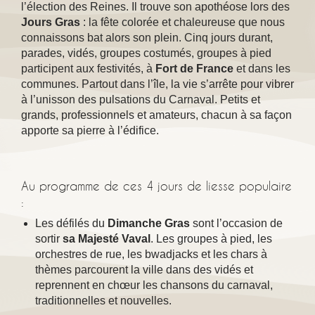
l’élection des Reines. Il trouve son apothéose lors des
Jours Gras
: la fête colorée et chaleureuse que nous
connaissons bat alors son plein. Cinq jours durant,
parades, vidés, groupes costumés, groupes à pied
participent aux festivités, à
Fort de France
et dans les
communes. Partout dans l’île, la vie s
’
arrête pour vibrer
à l
’
unisson des pulsations du Carnaval. Petits et
grands, professionnels et amateurs, chacun à sa façon
apporte sa pierre à l’édifice.
Au programme de ces 4 jours de liesse populaire
:
Les défilés du
Dimanche Gras
sont l
’
occasion de
sortir
sa Majesté Vaval
. Les groupes à pied, les
orchestres de rue, les bwadjacks et les chars à
thèmes parcourent la ville dans des vidés et
reprennent en chœur les chansons du carnaval,
traditionnelles et nouvelles.