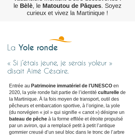
le
Bèlè
, le
Matoutou de Pâques
. Soyez
curieux et vivez la Martinique !
Yole ronde
La
« Si j’étais jeune, je serais yoleur »
disait Aimé Césaire.
Entrée au
Patrimoine immatériel de l’UNESCO
en
2020, la yole ronde fait partie de l’identité
culturelle
de
la Martinique. À la fois moyen de transport, outil des
pêcheurs et embarcation sportive, à l
’
origine, la yole
(du norvégien « jol » qui signifie « canot ») désigne un
bateau de pêche
à la forme effilée et étroite propulsé
par un aviron, qui a remplacé petit à petit l
’
antique
gommier creusé d
’
un seul bloc dans le tronc de l
’
arbre