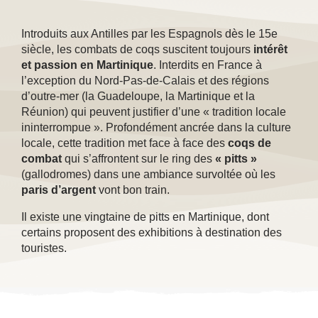
Introduits aux Antilles par les Espagnols dès le 15e
siècle, les combats de coqs suscitent toujours
intérêt
et passion en Martinique
. Interdits en France à
l’exception du Nord-Pas-de-Calais et des régions
d’outre-mer (la Guadeloupe, la Martinique et la
Réunion) qui peuvent justifier d’une « tradition locale
ininterrompue ». Profondément ancrée dans la culture
locale, cette tradition met face à face des
coqs de
combat
qui s’affrontent sur le ring des
« pitts »
(gallodromes) dans une ambiance survoltée où les
paris d’argent
vont bon train.
Il existe une vingtaine de pitts en Martinique, dont
certains proposent des exhibitions à destination des
touristes.