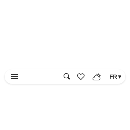
FR
Recherche
Voir les favoris
Accueil
Découvrir