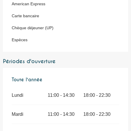
American Express
Carte bancaire
Chèque déjeuner (UP)
Espèces
Périodes d'ouverture
Toute l'année
Toute l'année
Lundi
11:00 - 14:30
18:00 - 22:30
Mardi
11:00 - 14:30
18:00 - 22:30