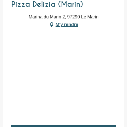
Pizza Delizia (Marin)
Marina du Marin 2, 97290 Le Marin
M'y rendre