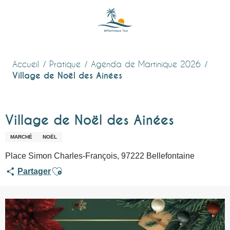
Aller
au
contenu
principal
Accueil
Pratique
Agenda de Martinique 2026
Village de Noël des Ainées
Village de Noël des Ainées
MARCHÉ
NOËL
Place Simon Charles-François, 97222 Bellefontaine
Ajouter aux favoris
Partager