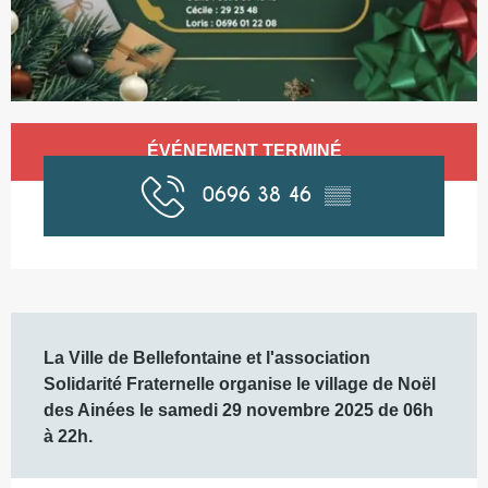
Ouverture et coordonnées
ÉVÉNEMENT TERMINÉ
0696 38 46
▒▒
Description
La Ville de Bellefontaine et l'association 
Solidarité Fraternelle organise le village de Noël 
des Ainées le samedi 29 novembre 2025 de 06h 
à 22h.