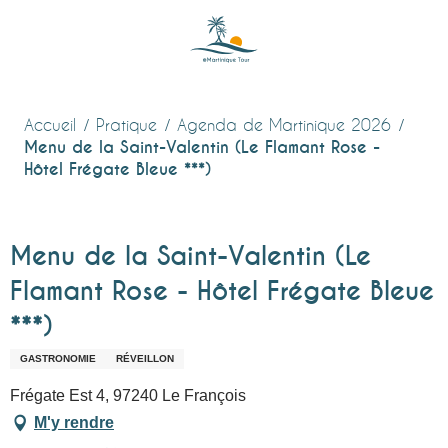
Aller
au
contenu
principal
Accueil
Pratique
Agenda de Martinique 2026
Menu de la Saint-Valentin (Le Flamant Rose -
Hôtel Frégate Bleue ***)
Menu de la Saint-Valentin (Le
Flamant Rose - Hôtel Frégate Bleue
***)
GASTRONOMIE
RÉVEILLON
Frégate Est 4, 97240 Le François
M'y rendre