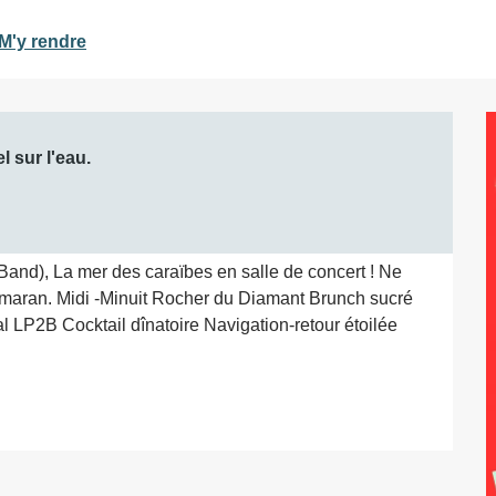
M'y rendre
sur l'eau.

and), La mer des caraïbes en salle de concert ! Ne 
tamaran. Midi -Minuit Rocher du Diamant Brunch sucré 
 LP2B Cocktail dînatoire Navigation-retour étoilée 