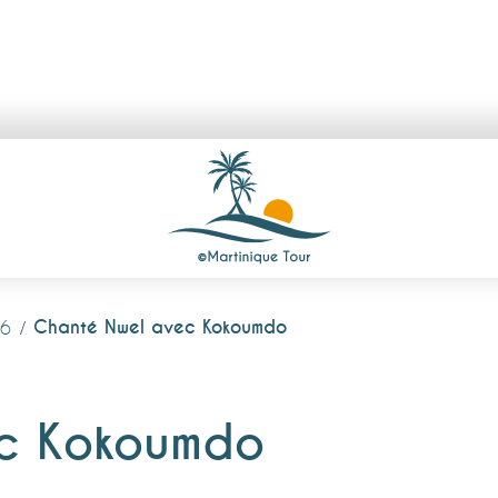
Chanté Nwel avec Kokoumdo
26
c Kokoumdo