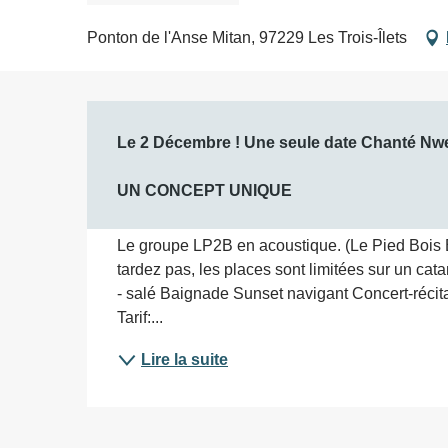
Ponton de l'Anse Mitan, 97229 Les Trois-Îlets
Description
Le 2 Décembre ! Une seule date Chanté Nwel 
UN CONCEPT UNIQUE
Le groupe LP2B en acoustique. (Le Pied Bois B
tardez pas, les places sont limitées sur un ca
- salé Baignade Sunset navigant Concert-récital
Tarif:...
Lire la suite