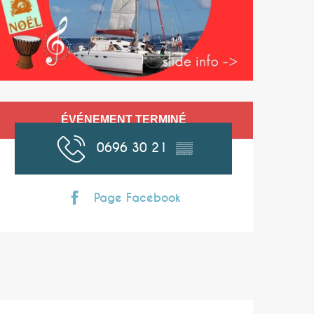
Ouverture et coor
ÉVÉNEMENT TERMINÉ
0696 30 21
▒▒
Page Facebook