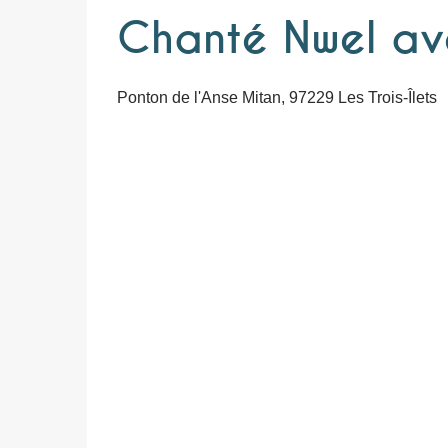
Chanté Nwel a
Ponton de l'Anse Mitan, 97229 Les Trois-Îlets